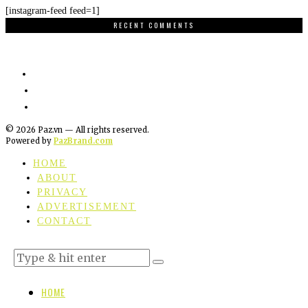
[instagram-feed feed=1]
RECENT COMMENTS
©
2026
Paz.vn — All rights reserved.
Powered by
PazBrand.com
HOME
ABOUT
PRIVACY
ADVERTISEMENT
CONTACT
HOME