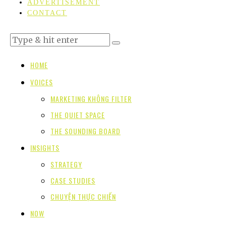
ADVERTISEMENT
CONTACT
HOME
VOICES
MARKETING KHÔNG FILTER
THE QUIET SPACE
THE SOUNDING BOARD
INSIGHTS
STRATEGY
CASE STUDIES
CHUYỆN THỰC CHIẾN
NOW