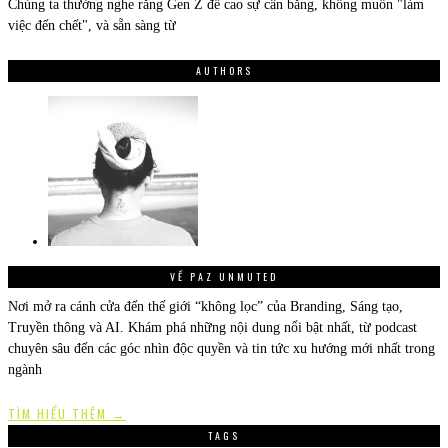
Chúng ta thường nghe rằng Gen Z đề cao sự cân bằng, không muốn "làm
việc đến chết", và sẵn sàng từ
AUTHORS
VỀ PAZ UNMUTED
Nơi mở ra cánh cửa đến thế giới “không lọc” của Branding, Sáng tạo,
Truyền thông và AI. Khám phá những nội dung nổi bật nhất, từ podcast
chuyên sâu đến các góc nhìn độc quyền và tin tức xu hướng mới nhất trong
ngành
TÌM HIỂU THÊM →
TAGS